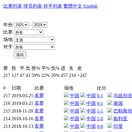
比赛列表
球员列表
对手列表
繁體中文
English
年份
-
比赛
场地
对手
赛
胜
平
负
胜%
平%
负%
进
失
差
217
127
47
43
59%
22%
20%
457
210
+247
#
日期
比赛
场地
比分
友赛
217
2019-03-25
中国
中国
0-1
乌兹别
友赛
216
2019-03-21
中国
中国
0-1
泰国
友赛
215
2018-11-20
中国
中国
1-1
巴勒斯
友赛
214
2018-10-16
中国
中国
2-0
叙利亚
友赛
213
2018-10-13
中国
中国
0-0
印度