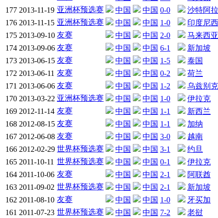
亚洲杯预选赛
177
2013-11-19
中国
中国
0-0
沙特阿
亚洲杯预选赛
176
2013-11-15
中国
中国
1-0
印度尼
友赛
175
2013-09-10
中国
中国
2-0
马来西
友赛
174
2013-09-06
中国
中国
6-1
新加坡
友赛
173
2013-06-15
中国
中国
1-5
泰国
友赛
172
2013-06-11
中国
中国
0-2
荷兰
友赛
171
2013-06-06
中国
中国
1-2
乌兹别
亚洲杯预选赛
170
2013-03-22
中国
中国
1-0
伊拉克
友赛
169
2012-11-14
中国
中国
1-1
新西兰
友赛
168
2012-08-15
中国
中国
1-1
加纳
友赛
167
2012-06-08
中国
中国
3-0
越南
世界杯预选赛
166
2012-02-29
中国
中国
3-1
约旦
世界杯预选赛
165
2011-10-11
中国
中国
0-1
伊拉克
友赛
164
2011-10-06
中国
中国
2-1
阿联酋
世界杯预选赛
163
2011-09-02
中国
中国
2-1
新加坡
友赛
162
2011-08-10
中国
中国
1-0
牙买加
世界杯预选赛
161
2011-07-23
中国
中国
7-2
老挝