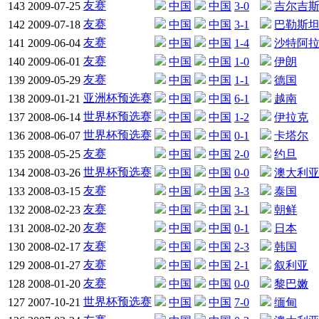
友赛
143
2009-07-25
中国
中国
3-0
吉尔吉
友赛
142
2009-07-18
中国
中国
3-1
巴勒斯
友赛
141
2009-06-04
中国
中国
1-4
沙特阿
友赛
140
2009-06-01
中国
中国
1-0
伊朗
友赛
139
2009-05-29
中国
中国
1-1
德国
亚洲杯预选赛
138
2009-01-21
中国
中国
6-1
越南
世界杯预选赛
137
2008-06-14
中国
中国
1-2
伊拉克
世界杯预选赛
136
2008-06-07
中国
中国
0-1
卡塔尔
友赛
135
2008-05-25
中国
中国
2-0
约旦
世界杯预选赛
134
2008-03-26
中国
中国
0-0
澳大利
友赛
133
2008-03-15
中国
中国
3-3
泰国
友赛
132
2008-02-23
中国
中国
3-1
朝鲜
友赛
131
2008-02-20
中国
中国
0-1
日本
友赛
130
2008-02-17
中国
中国
2-3
韩国
友赛
129
2008-01-27
中国
中国
2-1
叙利亚
友赛
128
2008-01-20
中国
中国
0-0
黎巴嫩
世界杯预选赛
127
2007-10-21
中国
中国
7-0
缅甸