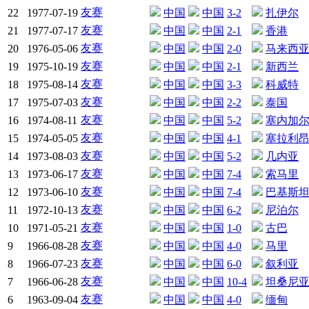
友赛
22
1977-07-19
中国
中国
3-2
扎伊尔
友赛
21
1977-07-17
中国
中国
2-1
香港
友赛
20
1976-05-06
中国
中国
2-0
马来西
友赛
19
1975-10-19
中国
中国
2-1
新西兰
友赛
18
1975-08-14
中国
中国
3-3
科威特
友赛
17
1975-07-03
中国
中国
2-2
泰国
友赛
16
1974-08-11
中国
中国
5-2
塞内加
友赛
15
1974-05-05
中国
中国
4-1
塞拉利
友赛
14
1973-08-03
中国
中国
5-2
几内亚
友赛
13
1973-06-17
中国
中国
7-4
索马里
友赛
12
1973-06-10
中国
中国
7-4
巴基斯
友赛
11
1972-10-13
中国
中国
6-2
尼泊尔
友赛
10
1971-05-21
中国
中国
1-0
古巴
友赛
9
1966-08-28
中国
中国
4-0
马里
友赛
8
1966-07-23
中国
中国
6-0
叙利亚
友赛
7
1966-06-28
中国
中国
10-4
坦桑尼
友赛
6
1963-09-04
中国
中国
4-0
缅甸