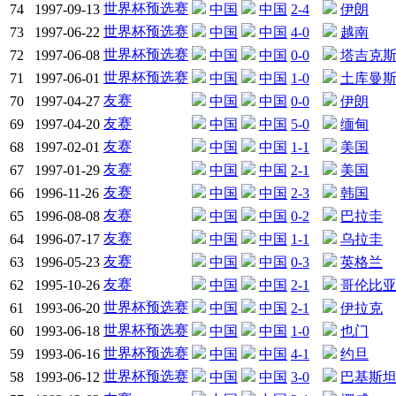
世界杯预选赛
74
1997-09-13
中国
中国
2-4
伊朗
世界杯预选赛
73
1997-06-22
中国
中国
4-0
越南
世界杯预选赛
72
1997-06-08
中国
中国
0-0
塔吉克
世界杯预选赛
71
1997-06-01
中国
中国
1-0
土库曼
友赛
70
1997-04-27
中国
中国
0-0
伊朗
友赛
69
1997-04-20
中国
中国
5-0
缅甸
友赛
68
1997-02-01
中国
中国
1-1
美国
友赛
67
1997-01-29
中国
中国
2-1
美国
友赛
66
1996-11-26
中国
中国
2-3
韩国
友赛
65
1996-08-08
中国
中国
0-2
巴拉圭
友赛
64
1996-07-17
中国
中国
1-1
乌拉圭
友赛
63
1996-05-23
中国
中国
0-3
英格兰
友赛
62
1995-10-26
中国
中国
2-1
哥伦比
世界杯预选赛
61
1993-06-20
中国
中国
2-1
伊拉克
世界杯预选赛
60
1993-06-18
中国
中国
1-0
也门
世界杯预选赛
59
1993-06-16
中国
中国
4-1
约旦
世界杯预选赛
58
1993-06-12
中国
中国
3-0
巴基斯