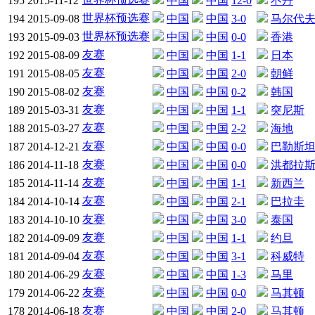
195
2015-11-12
中国
中国
12-0
不丹
世界杯预选赛
194
2015-09-08
中国
中国
3-0
马尔代
世界杯预选赛
193
2015-09-03
中国
中国
0-0
香港
友赛
192
2015-08-09
中国
中国
1-1
日本
友赛
191
2015-08-05
中国
中国
2-0
朝鲜
友赛
190
2015-08-02
中国
中国
0-2
韩国
友赛
189
2015-03-31
中国
中国
1-1
突尼斯
友赛
188
2015-03-27
中国
中国
2-2
海地
友赛
187
2014-12-21
中国
中国
0-0
巴勒斯
友赛
186
2014-11-18
中国
中国
0-0
洪都拉
友赛
185
2014-11-14
中国
中国
1-1
新西兰
友赛
184
2014-10-14
中国
中国
2-1
巴拉圭
友赛
183
2014-10-10
中国
中国
3-0
泰国
友赛
182
2014-09-09
中国
中国
1-1
约旦
友赛
181
2014-09-04
中国
中国
3-1
科威特
友赛
180
2014-06-29
中国
中国
1-3
马里
友赛
179
2014-06-22
中国
中国
0-0
马其顿
友赛
178
2014-06-18
中国
中国
2-0
马其顿