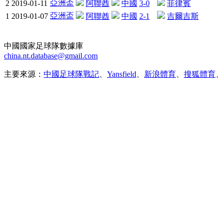
亞洲盃
2
2019-01-11
阿聯酋
中國
3-0
菲律賓
亞洲盃
1
2019-01-07
阿聯酋
中國
2-1
吉爾吉斯
中國國家足球隊數據庫
china.nt.database@gmail.com
主要來源：
中國足球隊戰記
、
Yansfield
、
新浪體育
、
搜狐體育