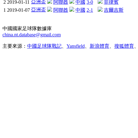
亞洲盃
2
2019-01-11
阿聯酋
中國
3-0
菲律賓
亞洲盃
1
2019-01-07
阿聯酋
中國
2-1
吉爾吉斯
中國國家足球隊數據庫
china.nt.database@gmail.com
主要來源：
中國足球隊戰記
、
Yansfield
、
新浪體育
、
搜狐體育