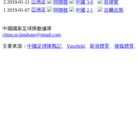
亞洲盃
2
2019-01-11
阿聯酋
中國
3-0
菲律賓
亞洲盃
1
2019-01-07
阿聯酋
中國
2-1
吉爾吉斯
中國國家足球隊數據庫
china.nt.database@gmail.com
主要來源：
中國足球隊戰記
、
Yansfield
、
新浪體育
、
搜狐體育