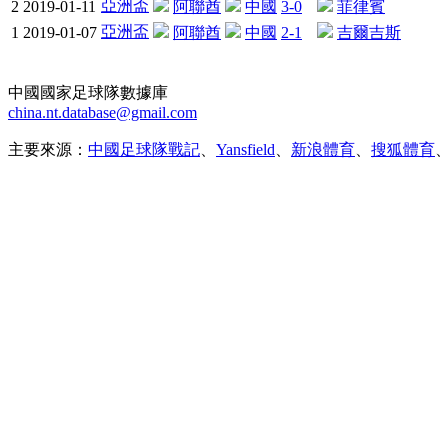
亞洲盃
2
2019-01-11
阿聯酋
中國
3-0
菲律賓
亞洲盃
1
2019-01-07
阿聯酋
中國
2-1
吉爾吉斯
中國國家足球隊數據庫
china.nt.database@gmail.com
主要來源：
中國足球隊戰記
、
Yansfield
、
新浪體育
、
搜狐體育