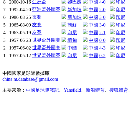
亞洲盃
8
2000-10-16
黎巴嫩
中國
4-0
印尼
亞洲盃外圍賽
7
1992-04-20
新加坡
中國
2-0
印尼
友賽
6
1986-08-25
新加坡
中國
3-0
印尼
友賽
5
1965-08-09
朝鮮
中國
3-0
印尼
友賽
4
1963-05-19
印尼
中國
2-1
印尼
世界盃外圍賽
3
1957-06-23
緬甸
中國
0-0
印尼
世界盃外圍賽
2
1957-06-02
中國
中國
4-3
印尼
世界盃外圍賽
1
1957-05-12
印尼
中國
0-2
印尼
中國國家足球隊數據庫
china.nt.database@gmail.com
主要來源：
中國足球隊戰記
、
Yansfield
、
新浪體育
、
搜狐體育