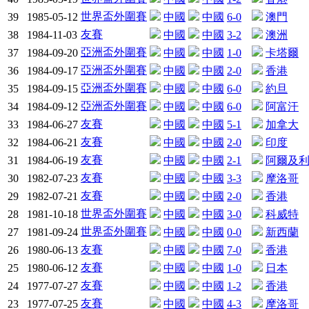
世界盃外圍賽
39
1985-05-12
中國
中國
6-0
澳門
友賽
38
1984-11-03
中國
中國
3-2
澳洲
亞洲盃外圍賽
37
1984-09-20
中國
中國
1-0
卡塔爾
亞洲盃外圍賽
36
1984-09-17
中國
中國
2-0
香港
亞洲盃外圍賽
35
1984-09-15
中國
中國
6-0
約旦
亞洲盃外圍賽
34
1984-09-12
中國
中國
6-0
阿富汗
友賽
33
1984-06-27
中國
中國
5-1
加拿大
友賽
32
1984-06-21
中國
中國
2-0
印度
友賽
31
1984-06-19
中國
中國
2-1
阿爾及
友賽
30
1982-07-23
中國
中國
3-3
摩洛哥
友賽
29
1982-07-21
中國
中國
2-0
香港
世界盃外圍賽
28
1981-10-18
中國
中國
3-0
科威特
世界盃外圍賽
27
1981-09-24
中國
中國
0-0
新西蘭
友賽
26
1980-06-13
中國
中國
7-0
香港
友賽
25
1980-06-12
中國
中國
1-0
日本
友賽
24
1977-07-27
中國
中國
1-2
香港
友賽
23
1977-07-25
中國
中國
4-3
摩洛哥