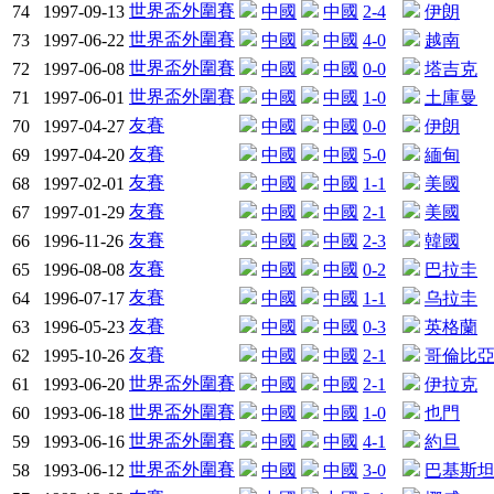
世界盃外圍賽
74
1997-09-13
中國
中國
2-4
伊朗
世界盃外圍賽
73
1997-06-22
中國
中國
4-0
越南
世界盃外圍賽
72
1997-06-08
中國
中國
0-0
塔吉克
世界盃外圍賽
71
1997-06-01
中國
中國
1-0
土庫曼
友賽
70
1997-04-27
中國
中國
0-0
伊朗
友賽
69
1997-04-20
中國
中國
5-0
緬甸
友賽
68
1997-02-01
中國
中國
1-1
美國
友賽
67
1997-01-29
中國
中國
2-1
美國
友賽
66
1996-11-26
中國
中國
2-3
韓國
友賽
65
1996-08-08
中國
中國
0-2
巴拉圭
友賽
64
1996-07-17
中國
中國
1-1
乌拉圭
友賽
63
1996-05-23
中國
中國
0-3
英格蘭
友賽
62
1995-10-26
中國
中國
2-1
哥倫比
世界盃外圍賽
61
1993-06-20
中國
中國
2-1
伊拉克
世界盃外圍賽
60
1993-06-18
中國
中國
1-0
也門
世界盃外圍賽
59
1993-06-16
中國
中國
4-1
約旦
世界盃外圍賽
58
1993-06-12
中國
中國
3-0
巴基斯