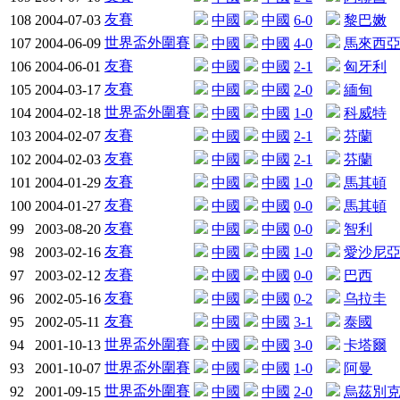
友賽
108
2004-07-03
中國
中國
6-0
黎巴嫩
世界盃外圍賽
107
2004-06-09
中國
中國
4-0
馬來西
友賽
106
2004-06-01
中國
中國
2-1
匈牙利
友賽
105
2004-03-17
中國
中國
2-0
緬甸
世界盃外圍賽
104
2004-02-18
中國
中國
1-0
科威特
友賽
103
2004-02-07
中國
中國
2-1
芬蘭
友賽
102
2004-02-03
中國
中國
2-1
芬蘭
友賽
101
2004-01-29
中國
中國
1-0
馬其頓
友賽
100
2004-01-27
中國
中國
0-0
馬其頓
友賽
99
2003-08-20
中國
中國
0-0
智利
友賽
98
2003-02-16
中國
中國
1-0
愛沙尼
友賽
97
2003-02-12
中國
中國
0-0
巴西
友賽
96
2002-05-16
中國
中國
0-2
乌拉圭
友賽
95
2002-05-11
中國
中國
3-1
泰國
世界盃外圍賽
94
2001-10-13
中國
中國
3-0
卡塔爾
世界盃外圍賽
93
2001-10-07
中國
中國
1-0
阿曼
世界盃外圍賽
92
2001-09-15
中國
中國
2-0
烏茲別