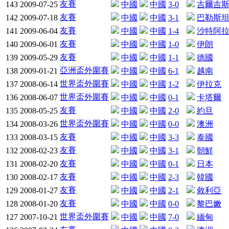
友賽
143
2009-07-25
中國
中國
3-0
吉爾吉
友賽
142
2009-07-18
中國
中國
3-1
巴勒斯
友賽
141
2009-06-04
中國
中國
1-4
沙特阿
友賽
140
2009-06-01
中國
中國
1-0
伊朗
友賽
139
2009-05-29
中國
中國
1-1
德國
亞洲盃外圍賽
138
2009-01-21
中國
中國
6-1
越南
世界盃外圍賽
137
2008-06-14
中國
中國
1-2
伊拉克
世界盃外圍賽
136
2008-06-07
中國
中國
0-1
卡塔爾
友賽
135
2008-05-25
中國
中國
2-0
約旦
世界盃外圍賽
134
2008-03-26
中國
中國
0-0
澳洲
友賽
133
2008-03-15
中國
中國
3-3
泰國
友賽
132
2008-02-23
中國
中國
3-1
朝鮮
友賽
131
2008-02-20
中國
中國
0-1
日本
友賽
130
2008-02-17
中國
中國
2-3
韓國
友賽
129
2008-01-27
中國
中國
2-1
敘利亞
友賽
128
2008-01-20
中國
中國
0-0
黎巴嫩
世界盃外圍賽
127
2007-10-21
中國
中國
7-0
緬甸