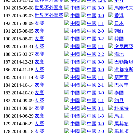
195
2015-11-12
中國
中國
12-0
不丹
世界盃外圍賽
194
2015-09-08
中國
中國
3-0
馬爾代
世界盃外圍賽
193
2015-09-03
中國
中國
0-0
香港
友賽
192
2015-08-09
中國
中國
1-1
日本
友賽
191
2015-08-05
中國
中國
2-0
朝鮮
友賽
190
2015-08-02
中國
中國
0-2
韓國
友賽
189
2015-03-31
中國
中國
1-1
突尼西
友賽
188
2015-03-27
中國
中國
2-2
海地
友賽
187
2014-12-21
中國
中國
0-0
巴勒斯
友賽
186
2014-11-18
中國
中國
0-0
洪都拉
友賽
185
2014-11-14
中國
中國
1-1
新西蘭
友賽
184
2014-10-14
中國
中國
2-1
巴拉圭
友賽
183
2014-10-10
中國
中國
3-0
泰國
友賽
182
2014-09-09
中國
中國
1-1
約旦
友賽
181
2014-09-04
中國
中國
3-1
科威特
友賽
180
2014-06-29
中國
中國
1-3
馬里
友賽
179
2014-06-22
中國
中國
0-0
馬其頓
友賽
178
2014-06-18
中國
中國
2-0
馬其頓