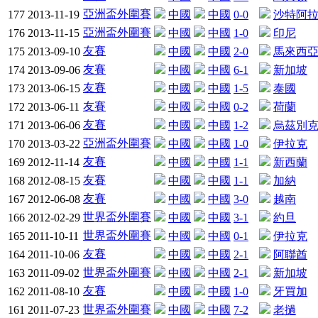
亞洲盃外圍賽
177
2013-11-19
中國
中國
0-0
沙特阿
亞洲盃外圍賽
176
2013-11-15
中國
中國
1-0
印尼
友賽
175
2013-09-10
中國
中國
2-0
馬來西
友賽
174
2013-09-06
中國
中國
6-1
新加坡
友賽
173
2013-06-15
中國
中國
1-5
泰國
友賽
172
2013-06-11
中國
中國
0-2
荷蘭
友賽
171
2013-06-06
中國
中國
1-2
烏茲別
亞洲盃外圍賽
170
2013-03-22
中國
中國
1-0
伊拉克
友賽
169
2012-11-14
中國
中國
1-1
新西蘭
友賽
168
2012-08-15
中國
中國
1-1
加納
友賽
167
2012-06-08
中國
中國
3-0
越南
世界盃外圍賽
166
2012-02-29
中國
中國
3-1
約旦
世界盃外圍賽
165
2011-10-11
中國
中國
0-1
伊拉克
友賽
164
2011-10-06
中國
中國
2-1
阿聯酋
世界盃外圍賽
163
2011-09-02
中國
中國
2-1
新加坡
友賽
162
2011-08-10
中國
中國
1-0
牙買加
世界盃外圍賽
161
2011-07-23
中國
中國
7-2
老撾