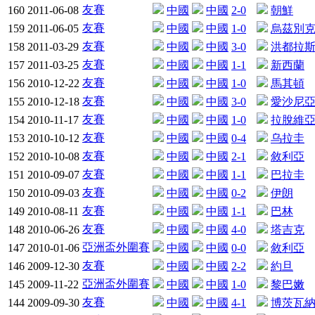
友賽
160
2011-06-08
中國
中國
2-0
朝鮮
友賽
159
2011-06-05
中國
中國
1-0
烏茲別
友賽
158
2011-03-29
中國
中國
3-0
洪都拉
友賽
157
2011-03-25
中國
中國
1-1
新西蘭
友賽
156
2010-12-22
中國
中國
1-0
馬其頓
友賽
155
2010-12-18
中國
中國
3-0
愛沙尼
友賽
154
2010-11-17
中國
中國
1-0
拉脫維
友賽
153
2010-10-12
中國
中國
0-4
乌拉圭
友賽
152
2010-10-08
中國
中國
2-1
敘利亞
友賽
151
2010-09-07
中國
中國
1-1
巴拉圭
友賽
150
2010-09-03
中國
中國
0-2
伊朗
友賽
149
2010-08-11
中國
中國
1-1
巴林
友賽
148
2010-06-26
中國
中國
4-0
塔吉克
亞洲盃外圍賽
147
2010-01-06
中國
中國
0-0
敘利亞
友賽
146
2009-12-30
中國
中國
2-2
約旦
亞洲盃外圍賽
145
2009-11-22
中國
中國
1-0
黎巴嫩
友賽
144
2009-09-30
中國
中國
4-1
博茨瓦