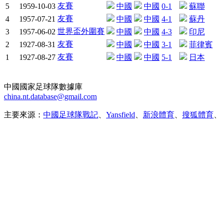
友賽
5
1959-10-03
中國
中國
0-1
蘇聯
友賽
4
1957-07-21
中國
中國
4-1
蘇丹
世界盃外圍賽
3
1957-06-02
中國
中國
4-3
印尼
友賽
2
1927-08-31
中國
中國
3-1
菲律賓
友賽
1
1927-08-27
中國
中國
5-1
日本
中國國家足球隊數據庫
china.nt.database@gmail.com
主要來源：
中國足球隊戰記
、
Yansfield
、
新浪體育
、
搜狐體育