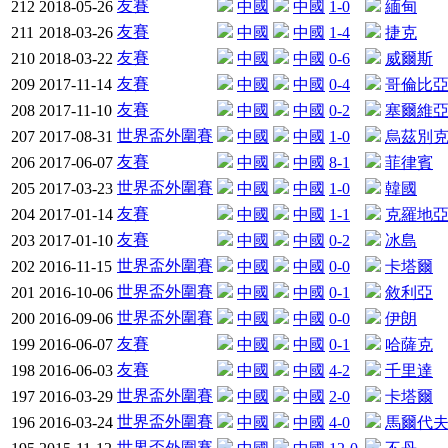
友賽
212
2018-05-26
中國
中國
1-0
緬甸
友賽
211
2018-03-26
中國
中國
1-4
捷克
友賽
210
2018-03-22
中國
中國
0-6
威爾斯
友賽
209
2017-11-14
中國
中國
0-4
哥倫比
友賽
208
2017-11-10
中國
中國
0-2
塞爾維
世界盃外圍賽
207
2017-08-31
中國
中國
1-0
烏茲別
友賽
206
2017-06-07
中國
中國
8-1
菲律賓
世界盃外圍賽
205
2017-03-23
中國
中國
1-0
韓國
友賽
204
2017-01-14
中國
中國
1-1
克羅地
友賽
203
2017-01-10
中國
中國
0-2
冰島
世界盃外圍賽
202
2016-11-15
中國
中國
0-0
卡塔爾
世界盃外圍賽
201
2016-10-06
中國
中國
0-1
敘利亞
世界盃外圍賽
200
2016-09-06
中國
中國
0-0
伊朗
友賽
199
2016-06-07
中國
中國
0-1
哈薩克
友賽
198
2016-06-03
中國
中國
4-2
千里達
世界盃外圍賽
197
2016-03-29
中國
中國
2-0
卡塔爾
世界盃外圍賽
196
2016-03-24
中國
中國
4-0
馬爾代
世界盃外圍賽