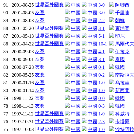
世界盃外圍賽
91
2001-08-25
中國
中國
3-0
阿聯酋
友賽
90
2001-08-05
中國
中國
3-0
千里達
友賽
89
2001-08-03
中國
中國
2-2
朝鮮
世界盃外圍賽
88
2001-05-20
中國
中國
3-1
柬埔寨
世界盃外圍賽
87
2001-05-13
中國
中國
5-1
印尼
世界盃外圍賽
86
2001-04-22
中國
中國
10-1
馬爾代
友賽
85
2000-09-03
中國
中國
4-1
伊拉克
友賽
84
2000-09-01
中國
中國
3-1
泰國
友賽
83
2000-07-28
中國
中國
0-1
韓國
友賽
82
2000-05-25
中國
中國
0-2
南斯拉
友賽
81
2000-01-16
中國
中國
1-0
乌拉圭
友賽
80
2000-01-14
中國
中國
1-0
新西蘭
友賽
79
1998-11-22
中國
中國
0-0
韓國
友賽
78
1998-11-13
中國
中國
0-3
韓國
世界盃外圍賽
77
1997-11-12
中國
中國
1-0
科威特
世界盃外圍賽
76
1997-10-31
中國
中國
2-3
卡塔爾
世界盃外圍賽
75
1997-10-03
中國
中國
1-0
沙特阿