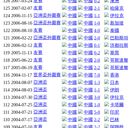
友賽
126
2007-03-24
中國
中國
0-2
澳洲
友賽
125
2007-02-07
中國
中國
2-1
哈薩克
亞洲盃外圍賽
124
2006-11-15
中國
中國
1-1
伊拉克
亞洲盃外圍賽
123
2006-08-16
中國
中國
1-0
新加坡
友賽
122
2006-08-10
中國
中國
4-0
泰國
亞洲盃外圍賽
121
2006-02-22
中國
中國
2-0
巴勒斯
友賽
120
2006-02-12
中國
中國
0-1
洪都拉
友賽
119
2005-11-13
中國
中國
0-2
塞黑
友賽
118
2005-06-22
中國
中國
2-0
哥斯達
友賽
117
2005-06-19
中國
中國
2-2
哥斯達
世界盃外圍賽
116
2004-11-17
中國
中國
7-0
香港
亞洲盃
115
2004-08-07
中國
中國
1-3
日本
亞洲盃
114
2004-08-03
中國
中國
1-1
伊朗
亞洲盃
113
2004-07-30
中國
中國
3-0
伊拉克
亞洲盃
112
2004-07-25
中國
中國
1-0
卡塔爾
亞洲盃
111
2004-07-21
中國
中國
5-0
印尼
亞洲盃
110
2004-07-17
中國
中國
2-2
巴林
友賽
109
2004-07-10
中國
中國
2-2
阿聯酋