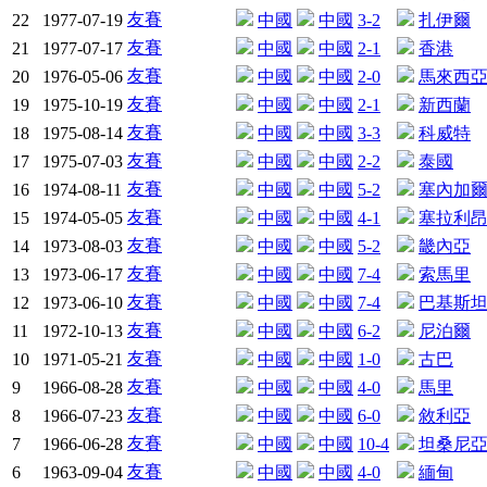
友賽
22
1977-07-19
中國
中國
3-2
扎伊爾
友賽
21
1977-07-17
中國
中國
2-1
香港
友賽
20
1976-05-06
中國
中國
2-0
馬來西
友賽
19
1975-10-19
中國
中國
2-1
新西蘭
友賽
18
1975-08-14
中國
中國
3-3
科威特
友賽
17
1975-07-03
中國
中國
2-2
泰國
友賽
16
1974-08-11
中國
中國
5-2
塞內加
友賽
15
1974-05-05
中國
中國
4-1
塞拉利
友賽
14
1973-08-03
中國
中國
5-2
畿內亞
友賽
13
1973-06-17
中國
中國
7-4
索馬里
友賽
12
1973-06-10
中國
中國
7-4
巴基斯
友賽
11
1972-10-13
中國
中國
6-2
尼泊爾
友賽
10
1971-05-21
中國
中國
1-0
古巴
友賽
9
1966-08-28
中國
中國
4-0
馬里
友賽
8
1966-07-23
中國
中國
6-0
敘利亞
友賽
7
1966-06-28
中國
中國
10-4
坦桑尼
友賽
6
1963-09-04
中國
中國
4-0
緬甸