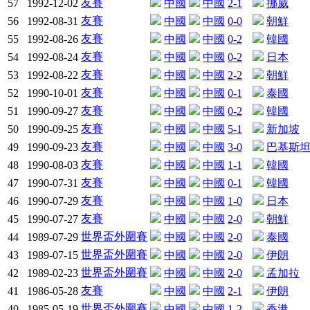
友賽
57
1992-12-02
中國
中國
2-1
挪威
友賽
56
1992-08-31
中國
中國
0-0
朝鮮
友賽
55
1992-08-26
中國
中國
0-2
韓國
友賽
54
1992-08-24
中國
中國
0-2
日本
友賽
53
1992-08-22
中國
中國
2-2
朝鮮
友賽
52
1990-10-01
中國
中國
0-1
泰國
友賽
51
1990-09-27
中國
中國
0-2
韓國
友賽
50
1990-09-25
中國
中國
5-1
新加坡
友賽
49
1990-09-23
中國
中國
3-0
巴基斯
友賽
48
1990-08-03
中國
中國
1-1
韓國
友賽
47
1990-07-31
中國
中國
0-1
韓國
友賽
46
1990-07-29
中國
中國
1-0
日本
友賽
45
1990-07-27
中國
中國
2-0
朝鮮
世界盃外圍賽
44
1989-07-29
中國
中國
2-0
泰國
世界盃外圍賽
43
1989-07-15
中國
中國
2-0
伊朗
世界盃外圍賽
42
1989-02-23
中國
中國
2-0
孟加拉
友賽
41
1986-05-28
中國
中國
2-1
伊朗
世界盃外圍賽
40
1985-05-19
中國
中國
1-2
香港