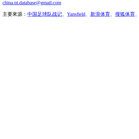
china.nt.database@gmail.com
主要來源：
中国足球队战记
、
Yansfield
、
新浪体育
、
搜狐体育