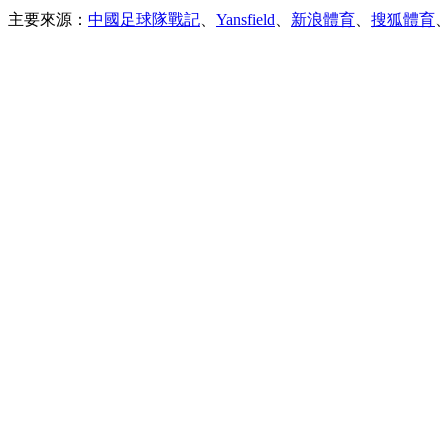
主要來源：
中國足球隊戰記
、
Yansfield
、
新浪體育
、
搜狐體育