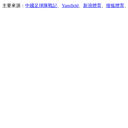
主要來源：
中國足球隊戰記
、
Yansfield
、
新浪體育
、
搜狐體育