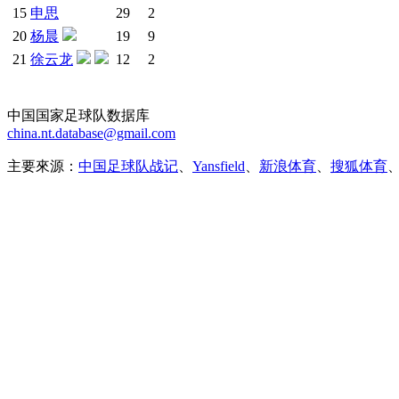
15
申思
29
2
20
杨晨
19
9
21
徐云龙
12
2
中国国家足球队数据库
china.nt.database@gmail.com
主要來源：
中国足球队战记
、
Yansfield
、
新浪体育
、
搜狐体育