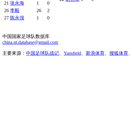
21
张永海
1
0
26
李毅
26
2
27
陈永强
1
0
中国国家足球队数据库
china.nt.database@gmail.com
主要來源：
中国足球队战记
、
Yansfield
、
新浪体育
、
搜狐体育