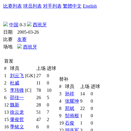
比赛列表
球员列表
对手列表
繁體中文
English
中国
0-3
西班牙
日期
2005-03-26
比赛
友赛
场地
西班牙
首发
#
球员
上场
进球
1
刘云飞
[GK]
27
0
替补
2
杜威
11
0
#
球员
上场
进球
5
李玮锋
[C]
78
10
3
孙祥
14
0
6
邵佳一
26
5
4
张耀坤
9
0
12
魏新
28
0
8
郑斌
22
0
13
徐云龙
51
7
9
邹侑根
1
0
15
肇俊哲
47
2
19
石俊
1
0
16
季铭义
6
0
22
胡兆军
3
0