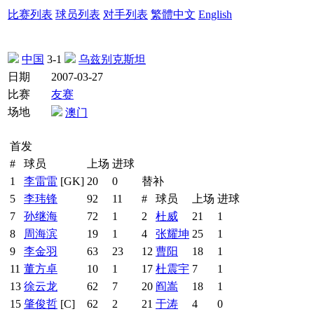
比赛列表
球员列表
对手列表
繁體中文
English
中国
3-1
乌兹别克斯坦
日期
2007-03-27
比赛
友赛
场地
澳门
首发
#
球员
上场
进球
1
李雷雷
[GK]
20
0
替补
5
李玮锋
92
11
#
球员
上场
进球
7
孙继海
72
1
2
杜威
21
1
8
周海滨
19
1
4
张耀坤
25
1
9
李金羽
63
23
12
曹阳
18
1
11
董方卓
10
1
17
杜震宇
7
1
13
徐云龙
62
7
20
阎嵩
18
1
15
肇俊哲
[C]
62
2
21
于涛
4
0