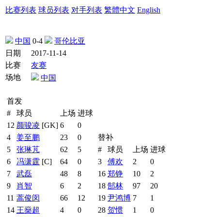
比赛列表
球员列表
对手列表
繁體中文
English
中国
0-4
哥伦比亚
日期
2017-11-14
比赛
友赛
场地
中国
首发
#
球员
上场
进球
12
颜骏凌
[GK]
6
0
4
姜至鹏
23
0
替补
5
张琳芃
62
5
#
球员
上场
进球
6
冯潇霆
[C]
64
0
3
傅欢
2
0
7
武磊
48
8
16
郑铮
10
2
9
肖智
6
2
18
郜林
97
20
11
蒿俊闵
66
12
19
尹鸿博
7
1
14
王燊超
4
0
28
贺惯
1
0