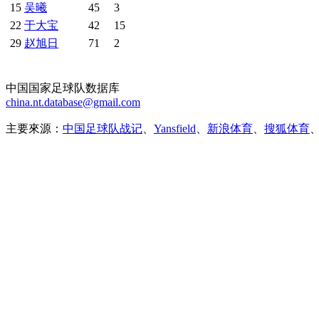
15
吴曦
45
3
22
于大宝
42
15
29
赵旭日
71
2
中国国家足球队数据库
china.nt.database@gmail.com
主要來源：
中国足球队战记
、
Yansfield
、
新浪体育
、
搜狐体育