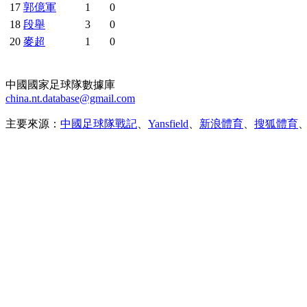
17
郭億軍
1
0
18
段舉
3
0
20
麥超
1
0
中國國家足球隊數據庫
china.nt.database@gmail.com
主要來源：
中國足球隊戰記
、
Yansfield
、
新浪體育
、
搜狐體育