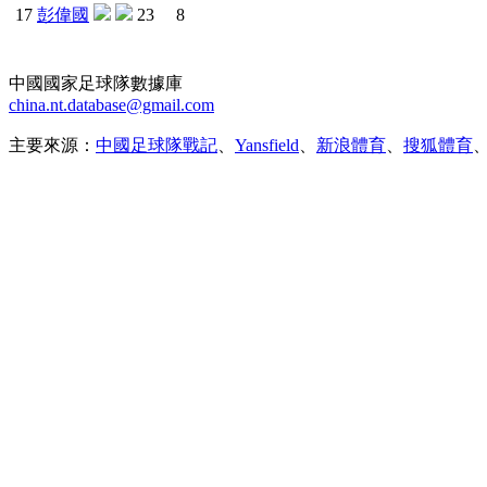
17
彭偉國
23
8
中國國家足球隊數據庫
china.nt.database@gmail.com
主要來源：
中國足球隊戰記
、
Yansfield
、
新浪體育
、
搜狐體育