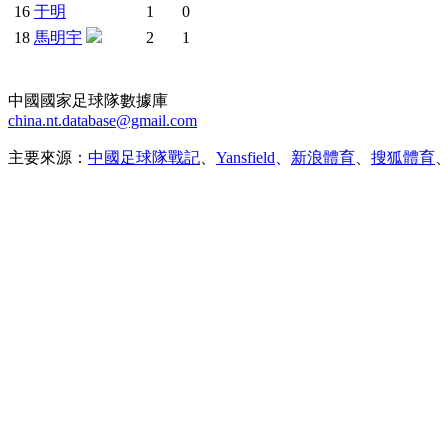
16
于明
1
0
18
馬明宇
2
1
中國國家足球隊數據庫
china.nt.database@gmail.com
主要來源：
中國足球隊戰記
、
Yansfield
、
新浪體育
、
搜狐體育