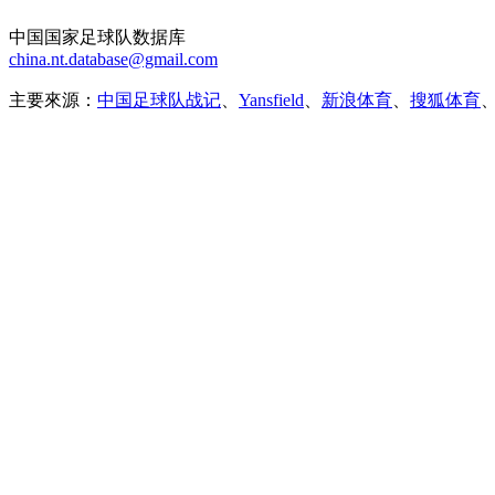
中国国家足球队数据库
china.nt.database@gmail.com
主要來源：
中国足球队战记
、
Yansfield
、
新浪体育
、
搜狐体育