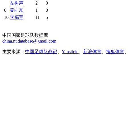
左树声
2
0
6
黄向东
1
0
10
李福宝
11
5
中国国家足球队数据库
china.nt.database@gmail.com
主要來源：
中国足球队战记
、
Yansfield
、
新浪体育
、
搜狐体育