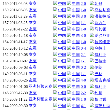
友赛
160
2011-06-08
中国
中国
2-0
朝鲜
友赛
159
2011-06-05
中国
中国
1-0
乌兹别
友赛
158
2011-03-29
中国
中国
3-0
洪都拉
友赛
157
2011-03-25
中国
中国
1-1
新西兰
友赛
156
2010-12-22
中国
中国
1-0
马其顿
友赛
155
2010-12-18
中国
中国
3-0
爱沙尼
友赛
154
2010-11-17
中国
中国
1-0
拉脱维
友赛
153
2010-10-12
中国
中国
0-4
乌拉圭
友赛
152
2010-10-08
中国
中国
2-1
叙利亚
友赛
151
2010-09-07
中国
中国
1-1
巴拉圭
友赛
150
2010-09-03
中国
中国
0-2
伊朗
友赛
149
2010-08-11
中国
中国
1-1
巴林
友赛
148
2010-06-26
中国
中国
4-0
塔吉克
亚洲杯预选赛
147
2010-01-06
中国
中国
0-0
叙利亚
友赛
146
2009-12-30
中国
中国
2-2
约旦
亚洲杯预选赛
145
2009-11-22
中国
中国
1-0
黎巴嫩
友赛
144
2009-09-30
中国
中国
4-1
博茨瓦