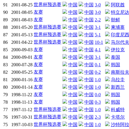
世界杯预选赛
91
2001-08-25
中国
中国
3-0
阿联酋
友赛
90
2001-08-05
中国
中国
3-0
特立尼
友赛
89
2001-08-03
中国
中国
2-2
朝鲜
世界杯预选赛
88
2001-05-20
中国
中国
3-1
柬埔寨
世界杯预选赛
87
2001-05-13
中国
中国
5-1
印度尼
世界杯预选赛
86
2001-04-22
中国
中国
10-1
马尔代
友赛
85
2000-09-03
中国
中国
4-1
伊拉克
友赛
84
2000-09-01
中国
中国
3-1
泰国
友赛
83
2000-07-28
中国
中国
0-1
韩国
友赛
82
2000-05-25
中国
中国
0-2
南斯拉
友赛
81
2000-01-16
中国
中国
1-0
乌拉圭
友赛
80
2000-01-14
中国
中国
1-0
新西兰
友赛
79
1998-11-22
中国
中国
0-0
韩国
友赛
78
1998-11-13
中国
中国
0-3
韩国
世界杯预选赛
77
1997-11-12
中国
中国
1-0
科威特
世界杯预选赛
76
1997-10-31
中国
中国
2-3
卡塔尔
世界杯预选赛
75
1997-10-03
中国
中国
1-0
沙特阿