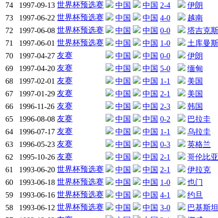
世界杯预选赛
74
1997-09-13
中国
中国
2-4
伊朗
世界杯预选赛
73
1997-06-22
中国
中国
4-0
越南
世界杯预选赛
72
1997-06-08
中国
中国
0-0
塔吉克
世界杯预选赛
71
1997-06-01
中国
中国
1-0
土库曼
友赛
70
1997-04-27
中国
中国
0-0
伊朗
友赛
69
1997-04-20
中国
中国
5-0
缅甸
友赛
68
1997-02-01
中国
中国
1-1
美国
友赛
67
1997-01-29
中国
中国
2-1
美国
友赛
66
1996-11-26
中国
中国
2-3
韩国
友赛
65
1996-08-08
中国
中国
0-2
巴拉圭
友赛
64
1996-07-17
中国
中国
1-1
乌拉圭
友赛
63
1996-05-23
中国
中国
0-3
英格兰
友赛
62
1995-10-26
中国
中国
2-1
哥伦比
世界杯预选赛
61
1993-06-20
中国
中国
2-1
伊拉克
世界杯预选赛
60
1993-06-18
中国
中国
1-0
也门
世界杯预选赛
59
1993-06-16
中国
中国
4-1
约旦
世界杯预选赛
58
1993-06-12
中国
中国
3-0
巴基斯