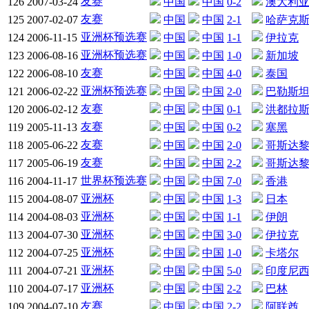
友赛
126
2007-03-24
中国
中国
0-2
澳大利
友赛
125
2007-02-07
中国
中国
2-1
哈萨克
亚洲杯预选赛
124
2006-11-15
中国
中国
1-1
伊拉克
亚洲杯预选赛
123
2006-08-16
中国
中国
1-0
新加坡
友赛
122
2006-08-10
中国
中国
4-0
泰国
亚洲杯预选赛
121
2006-02-22
中国
中国
2-0
巴勒斯
友赛
120
2006-02-12
中国
中国
0-1
洪都拉
友赛
119
2005-11-13
中国
中国
0-2
塞黑
友赛
118
2005-06-22
中国
中国
2-0
哥斯达
友赛
117
2005-06-19
中国
中国
2-2
哥斯达
世界杯预选赛
116
2004-11-17
中国
中国
7-0
香港
亚洲杯
115
2004-08-07
中国
中国
1-3
日本
亚洲杯
114
2004-08-03
中国
中国
1-1
伊朗
亚洲杯
113
2004-07-30
中国
中国
3-0
伊拉克
亚洲杯
112
2004-07-25
中国
中国
1-0
卡塔尔
亚洲杯
111
2004-07-21
中国
中国
5-0
印度尼
亚洲杯
110
2004-07-17
中国
中国
2-2
巴林
友赛
109
2004-07-10
中国
中国
2-2
阿联酋