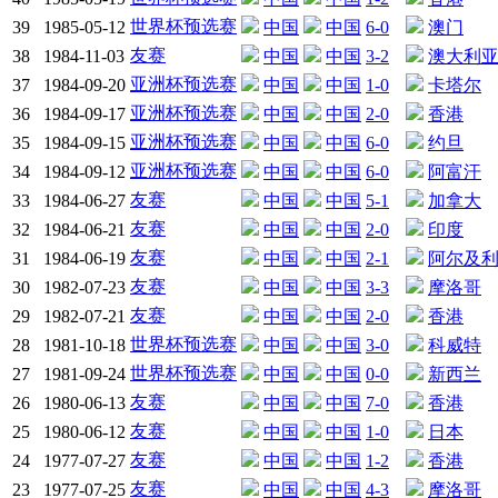
世界杯预选赛
39
1985-05-12
中国
中国
6-0
澳门
友赛
38
1984-11-03
中国
中国
3-2
澳大利
亚洲杯预选赛
37
1984-09-20
中国
中国
1-0
卡塔尔
亚洲杯预选赛
36
1984-09-17
中国
中国
2-0
香港
亚洲杯预选赛
35
1984-09-15
中国
中国
6-0
约旦
亚洲杯预选赛
34
1984-09-12
中国
中国
6-0
阿富汗
友赛
33
1984-06-27
中国
中国
5-1
加拿大
友赛
32
1984-06-21
中国
中国
2-0
印度
友赛
31
1984-06-19
中国
中国
2-1
阿尔及
友赛
30
1982-07-23
中国
中国
3-3
摩洛哥
友赛
29
1982-07-21
中国
中国
2-0
香港
世界杯预选赛
28
1981-10-18
中国
中国
3-0
科威特
世界杯预选赛
27
1981-09-24
中国
中国
0-0
新西兰
友赛
26
1980-06-13
中国
中国
7-0
香港
友赛
25
1980-06-12
中国
中国
1-0
日本
友赛
24
1977-07-27
中国
中国
1-2
香港
友赛
23
1977-07-25
中国
中国
4-3
摩洛哥