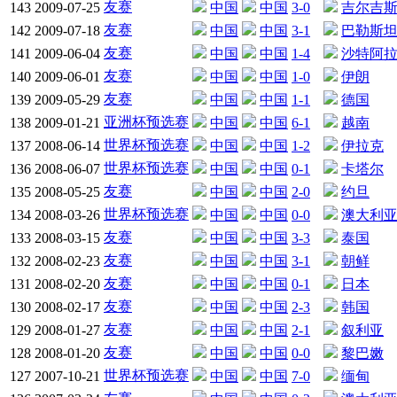
友赛
143
2009-07-25
中国
中国
3-0
吉尔吉
友赛
142
2009-07-18
中国
中国
3-1
巴勒斯
友赛
141
2009-06-04
中国
中国
1-4
沙特阿
友赛
140
2009-06-01
中国
中国
1-0
伊朗
友赛
139
2009-05-29
中国
中国
1-1
德国
亚洲杯预选赛
138
2009-01-21
中国
中国
6-1
越南
世界杯预选赛
137
2008-06-14
中国
中国
1-2
伊拉克
世界杯预选赛
136
2008-06-07
中国
中国
0-1
卡塔尔
友赛
135
2008-05-25
中国
中国
2-0
约旦
世界杯预选赛
134
2008-03-26
中国
中国
0-0
澳大利
友赛
133
2008-03-15
中国
中国
3-3
泰国
友赛
132
2008-02-23
中国
中国
3-1
朝鲜
友赛
131
2008-02-20
中国
中国
0-1
日本
友赛
130
2008-02-17
中国
中国
2-3
韩国
友赛
129
2008-01-27
中国
中国
2-1
叙利亚
友赛
128
2008-01-20
中国
中国
0-0
黎巴嫩
世界杯预选赛
127
2007-10-21
中国
中国
7-0
缅甸