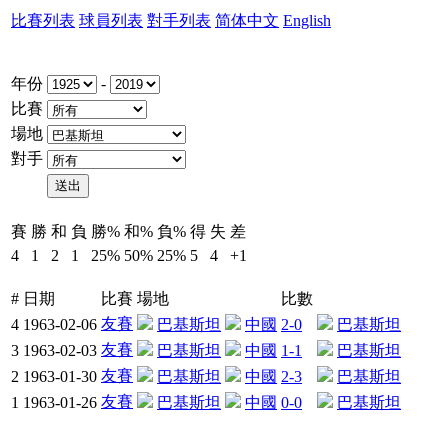
比賽列表
球員列表
對手列表
简体中文
English
年份
-
比賽
場地
對手
賽
勝
和
負
勝%
和%
負%
得
失
差
4
1
2
1
25%
50%
25%
5
4
+1
#
日期
比賽
場地
比數
友賽
4
1963-02-06
巴基斯坦
中國
2-0
巴基斯坦
友賽
3
1963-02-03
巴基斯坦
中國
1-1
巴基斯坦
友賽
2
1963-01-30
巴基斯坦
中國
2-3
巴基斯坦
友賽
1
1963-01-26
巴基斯坦
中國
0-0
巴基斯坦