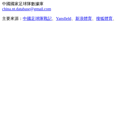
中國國家足球隊數據庫
china.nt.database@gmail.com
主要來源：
中國足球隊戰記
、
Yansfield
、
新浪體育
、
搜狐體育